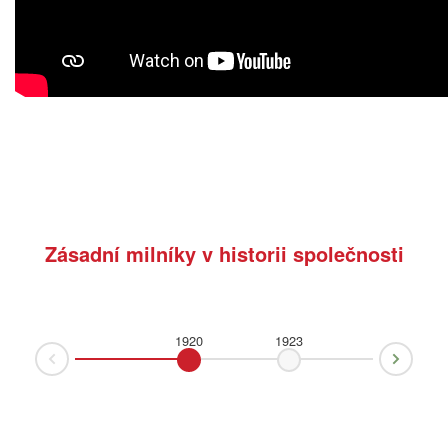
Zásadní milníky v historii společnosti
1920
1923
1925
Next
Prev