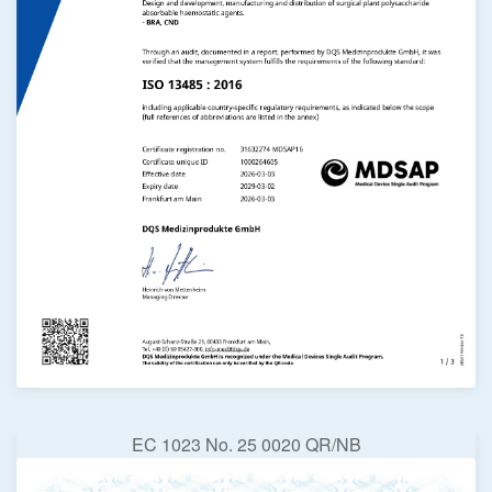
EC 1023 No. 25 0020 QR/NB