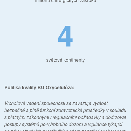
miliónů chirurgických zákroků
4
světové kontinenty
Politika kvality BU Oxycelulóza
:
Vrcholové vedení společnosti se zavazuje vyrábět
bezpečné a plně funkční zdravotnické prostředky v souladu
s platnými zákonnými / regulačními požadavky a dodržovat
postupy systémů po-výrobního dozoru a vigilance týkající