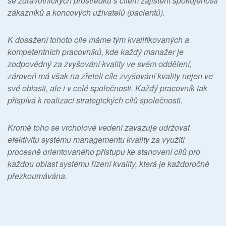
se zdravotnických prostředků s cílem zajištění spokojenosti
zákazníků a koncových uživatelů (pacientů).
K dosažení tohoto cíle máme tým kvalifikovaných a
kompetentních pracovníků, kde každý manažer je
zodpovědný za zvyšování kvality ve svém oddělení,
zároveň má však na zřeteli cíle zvyšování kvality nejen ve
své oblasti, ale i v celé společnosti. Každý pracovník tak
přispívá k realizaci strategických cílů společnosti.
Kromě toho se vrcholové vedení zavazuje udržovat
efektivitu systému managementu kvality za využití
procesně orientovaného přístupu ke stanovení cílů pro
každou oblast systému řízení kvality, která je každoročně
přezkoumávána.