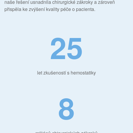
naše řešení usnadnila chirurgické zákroky a zároveň
přispěla ke zvýšení kvality péče o pacienta.
25
let zkušeností s hemostatiky
8