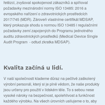
řetězci, zvyšoval spokojenost zákazníků a splňoval
požadavky mezinárodní normy ISO 13485: 2016 a
evropského nařízení o zdravotnických prostředcích
2017/745 (MDR). Zároveň vlastníme certifikát MDSAP,
který prokazuje shodu s normou ISO 13485 i regulačními
požadavky zemí zapojených do Programu jednotného
auditu zdravotnických prostředků (Medical Device Single
Audit Program - odtud zkratka MDSAP).
Kvalita začíná u lidí.
V naší společnosti klademe důraz na pečlivě zaškolený
výrobní personál, který si je plně vědom, že naše produkty
jsou určeny pro použití v lidském těle. To s sebou nese
vysoké nároky na bezpečnost, spolehlivost a funkčnost
každého výrobku. Na všech úrovních usilujeme o to, aby