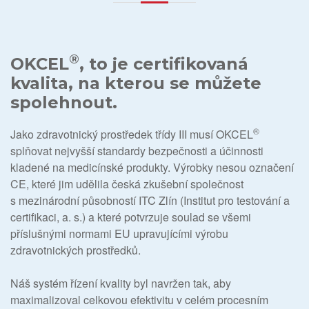
®
OKCEL
, to je certifikovaná
kvalita, na kterou se můžete
spolehnout.
®
Jako zdravotnický prostředek třídy III musí OKCEL
splňovat nejvyšší standardy bezpečnosti a účinnosti
kladené na medicínské produkty. Výrobky nesou označení
CE, které jim udělila česká zkušební společnost
s mezinárodní působností ITC Zlín (Institut pro testování a
certifikaci, a. s.) a které potvrzuje soulad se všemi
příslušnými normami EU upravujícími výrobu
zdravotnických prostředků.
Náš systém řízení kvality byl navržen tak, aby
maximalizoval celkovou efektivitu v celém procesním