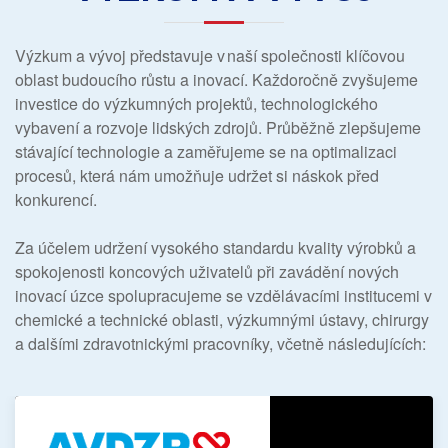
Výzkum a vývoj představuje v naší společnosti klíčovou
oblast budoucího růstu a inovací. Každoročně zvyšujeme
investice do výzkumných projektů, technologického
vybavení a rozvoje lidských zdrojů. Průběžně zlepšujeme
stávající technologie a zaměřujeme se na optimalizaci
procesů, která nám umožňuje udržet si náskok před
konkurencí.
Za účelem udržení vysokého standardu kvality výrobků a
spokojenosti koncových uživatelů při zavádění nových
inovací úzce spolupracujeme se vzdělávacími institucemi v
chemické a technické oblasti, výzkumnými ústavy, chirurgy
a dalšími zdravotnickými pracovníky, včetně následujících: